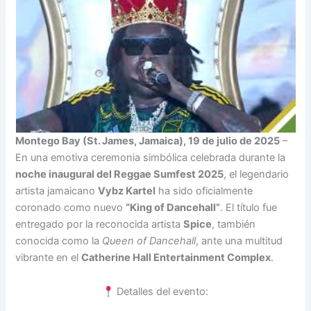
Montego Bay (St. James, Jamaica), 19 de julio de 2025
–
En una emotiva ceremonia simbólica celebrada durante la
noche inaugural del Reggae Sumfest 2025
, el legendario
artista jamaicano
Vybz Kartel
ha sido oficialmente
coronado como nuevo
“King of Dancehall”
. El título fue
entregado por la reconocida artista
Spice
, también
conocida como la
Queen of Dancehall
, ante una multitud
vibrante en el
Catherine Hall Entertainment Complex
.
Detalles del evento: