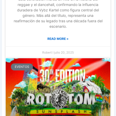
reggae y el dancehall, confirmando la influencia
duradera de Vybz Kartel como figura central del
género. Más allá del título, representa una
reafirmación de su legado tras una década fuera del
escenario.
READ MORE »
Robert I
julio 20, 2025
EVENTOS