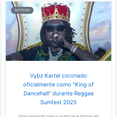
NOTICIAS
Vybz Kartel coronado
oficialmente como “King of
Dancehall” durante Reggae
Sumfest 2025
Esta coronación marca un hito en la historia del